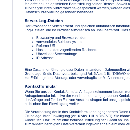
fehlerfreien und optimierten Bereitstellung seiner Dienste. Soweit
zur Analyse Ihres Surfverhaltens) gespeichert werden, werden dies
Datenschutzerklärung gesondert behandelt.
Server-Log-Dateien
Der Provider der Seiten erhebt und speichert automatisch Informat
Log-Dateien, die Ihr Browser automatisch an uns übermittelt. Dies 
Browsertyp und Browserversion
verwendetes Betriebssystem
Referrer URL
Hostname des zugreifenden Rechners
Uhrzeit der Serveranfrage
IP-Adresse
Eine Zusammenführung dieser Daten mit anderen Datenquellen w
Grundlage für die Datenverarbeitung ist Art. 6 Abs. 1 lit. f DSGVO,
zur Erfüllung eines Vertrags oder vorvertraglicher Maßnahmen gesta
Kontaktformular
Wenn Sie uns per Kontaktformular Anfragen zukommen lassen, w
Anfrageformular inklusive der von Ihnen dort angegebenen Konta
der Anfrage und für den Fall von Anschlussfragen bei uns gespeich
nicht ohne Ihre Einwilligung weiter.
Die Verarbeitung der in das Kontaktformular eingegebenen Daten er
Grundlage Ihrer Einwilligung (Art. 6 Abs. 1 lit. a DSGVO). Sie könne
widerrufen. Dazu reicht eine formlose Mitteilung per E-Mail an uns
zum Widerruf erfolgten Datenverarbeitungsvorgänge bleibt vom Wid