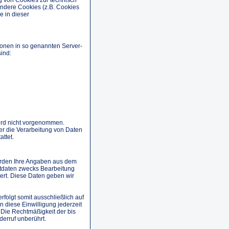
 andere Cookies (z.B. Cookies
e in dieser
ionen in so genannten Server-
sind:
ird nicht vorgenommen.
 der die Verarbeitung von Daten
ttet.
erden Ihre Angaben aus dem
ktdaten zwecks Bearbeitung
ert. Diese Daten geben wir
folgt somit ausschließlich auf
n diese Einwilligung jederzeit
. Die Rechtmäßigkeit der bis
erruf unberührt.