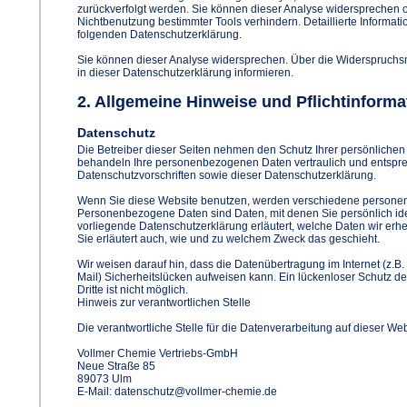
zurückverfolgt werden. Sie können dieser Analyse widersprechen o
Nichtbenutzung bestimmter Tools verhindern. Detaillierte Informati
folgenden Datenschutzerklärung.
Sie können dieser Analyse widersprechen. Über die Widerspruchs
in dieser Datenschutzerklärung informieren.
2. Allgemeine Hinweise und Pflichtinforma
Datenschutz
Die Betreiber dieser Seiten nehmen den Schutz Ihrer persönlichen 
behandeln Ihre personenbezogenen Daten vertraulich und entspre
Datenschutzvorschriften sowie dieser Datenschutzerklärung.
Wenn Sie diese Website benutzen, werden verschiedene person
Personenbezogene Daten sind Daten, mit denen Sie persönlich ide
vorliegende Datenschutzerklärung erläutert, welche Daten wir erhe
Sie erläutert auch, wie und zu welchem Zweck das geschieht.
Wir weisen darauf hin, dass die Datenübertragung im Internet (z.B
Mail) Sicherheitslücken aufweisen kann. Ein lückenloser Schutz de
Dritte ist nicht möglich.
Hinweis zur verantwortlichen Stelle
Die verantwortliche Stelle für die Datenverarbeitung auf dieser Webs
Vollmer Chemie Vertriebs-GmbH
Neue Straße 85
89073 Ulm
E-Mail: datenschutz@vollmer-chemie.de