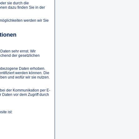
der sie durch die
onen dazu finden Sie in der
möglichkeiten werden wir Sie
tionen
Daten sehr ernst. Wir
chend der gesetzlichen
enbezogene Daten erhoben.
ntifiziert werden können. Die
ben und wofür wir sie nutzen.
. bei der Kommunikation per E-
r Daten vor dem Zugriff durch
ite ist: