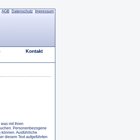
AGB
Datenschutz
Impressum
e
Kontakt
 was mit Ihren
esuchen. Personenbezogene
n können. Ausführliche
r diesem Text aufgeführten